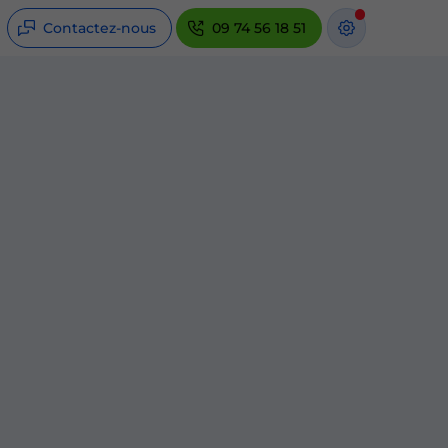
Contactez-nous
09 74 56 18 51