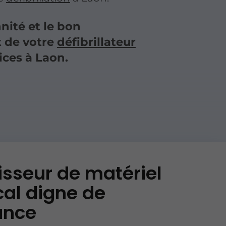
nité et le bon
 de votre
défibrillateur
ices à Laon.
isseur de matériel
al digne de
ance