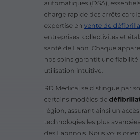
automatiques (DSA), essentiels
charge rapide des arrêts cardi
expertise en
vente de défibrill
entreprises, collectivités et é
santé de Laon.
Chaque apparei
nos soins garantit une fiabilit
utilisation intuitive.
RD Médical se distingue par so
certains modèles de
défibrill
région, assurant ainsi un accès
technologies les plus avancées
des Laonnois. Nous vous orien