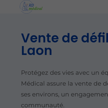
Vente de défib
Laon
Protégez des vies avec un é
Médical assure la
vente de dé
ses environs, un engagement 
communauté.