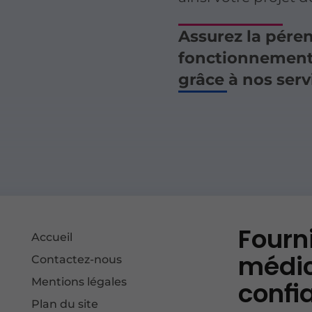
Assurez la péren
fonctionnement
grâce à nos serv
Fourn
Accueil
médic
Contactez-nous
Mentions légales
confi
Plan du site