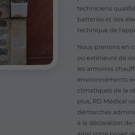
techniciens qualifié
batteries et des éle
technique de l'appa
Nous prenons en cha
ou extérieure de v
les armoires chauff
environnements ex
climatiques de la 
plus, RD Médical 
démarches administr
à la déclaration de
ainsi votre projet 