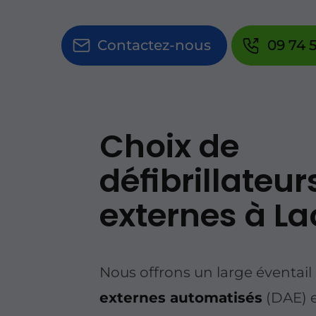
Contactez-nous
09 74 5
Choix de
défibrillateur
externes à L
Nous offrons un large éventail
externes automatisés
(DAE) e