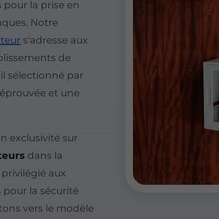
 pour la prise en
aques. Notre
ateur
s'adresse aux
tablissements de
l sélectionné par
é éprouvée et une
n exclusivité sur
ateurs
dans la
 privilégié aux
 pour la sécurité
tons vers le modèle