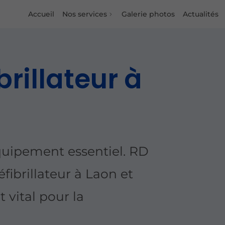
Accueil
Nos services
Galerie photos
Actualités
rillateur à
quipement essentiel. RD
fibrillateur
à Laon et
vital pour la