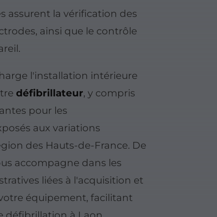
s assurent la vérification des
ctrodes, ainsi que le contrôle
reil.
rge l'installation intérieure
otre
défibrillateur
, y compris
antes pour les
posés aux variations
région des Hauts-de-France. De
vous accompagne dans les
atives liées à l'acquisition et
 votre équipement, facilitant
de
défibrillation
à Laon.