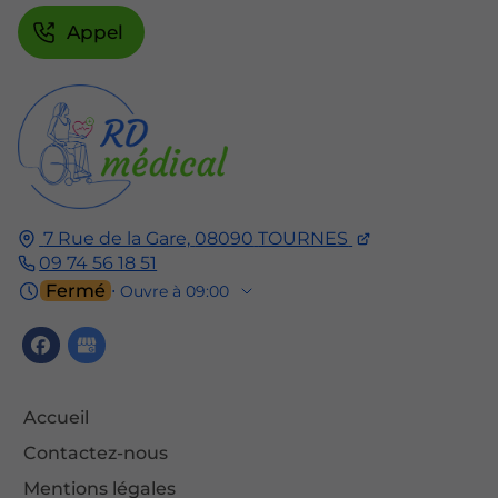
Appel
7 Rue de la Gare,
08090
TOURNES
09 74 56 18 51
Fermé
⋅ Ouvre à 09:00
Accueil
Contactez-nous
Mentions légales