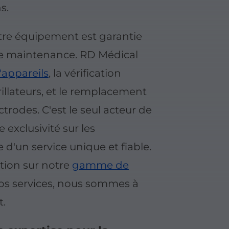
s.
tre équipement est garantie
de maintenance. RD Médical
'appareils
, la vérification
rillateurs, et le remplacement
ctrodes. C'est le seul acteur de
e exclusivité sur les
e d'un service unique et fiable.
tion sur notre
gamme de
os services, nous sommes à
t.