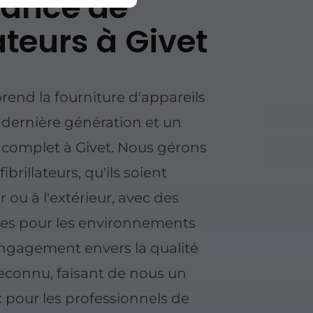
ance de
ateurs à Givet
rend la fourniture d'appareils
e dernière génération et un
omplet à Givet. Nous gérons
fibrillateurs, qu'ils soient
r ou à l'extérieur, avec des
tes pour les environnements
engagement envers la qualité
 reconnu, faisant de nous un
 pour les professionnels de