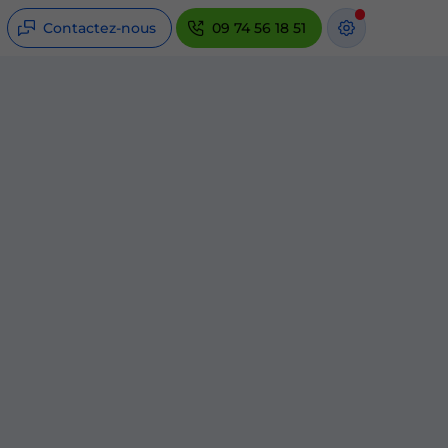
Contactez-nous
09 74 56 18 51