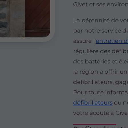
Givet et ses environ
La pérennité de vo
par notre service 
assure l'
entretien d
régulière des défib
des batteries et éle
la région à offrir un
défibrillateurs, gag
Pour toute informa
défibrillateurs
ou n
votre écoute à Give