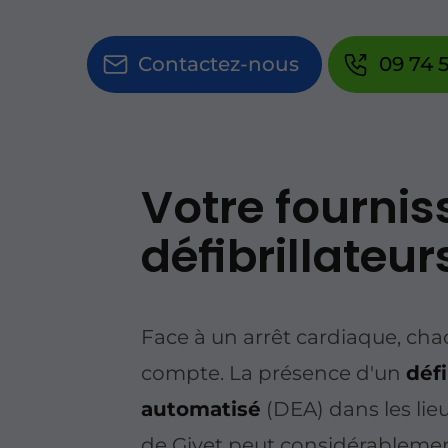
Contactez-nous
09 74 5
Votre fournis
défibrillateur
Face à un arrêt cardiaque, ch
compte. La présence d'un
défi
automatisé
(DEA) dans les lieu
de Givet peut considérableme