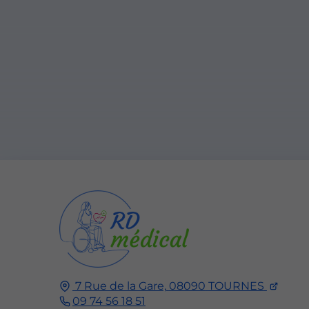
7 Rue de la Gare,
08090
TOURNES
09 74 56 18 51