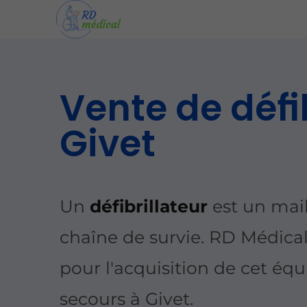
Vente de défib
Givet
Un
défibrillateur
est un mail
chaîne de survie. RD Médic
pour l'acquisition de cet é
secours à Givet.