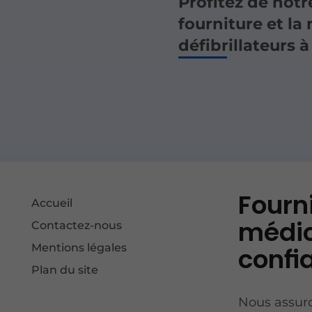
Profitez de notr
fourniture et l
défibrillateurs à
Fourn
Accueil
médic
Contactez-nous
Mentions légales
confi
Plan du site
Nous assuro