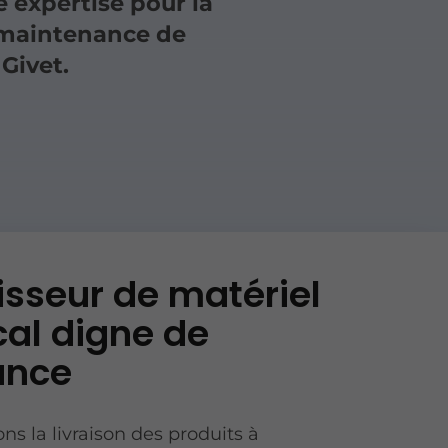
e expertise pour la
a maintenance de
 Givet.
isseur de matériel
al digne de
ance
ns la livraison des produits à