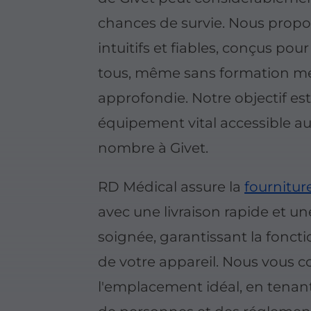
chances de survie. Nous propo
intuitifs et fiables, conçus pour
tous, même sans formation m
approfondie. Notre objectif es
équipement vital accessible a
nombre à Givet.
RD Médical assure la
fourniture
avec une livraison rapide et une
soignée, garantissant la fonct
de votre appareil. Nous vous c
l'emplacement idéal, en tenan