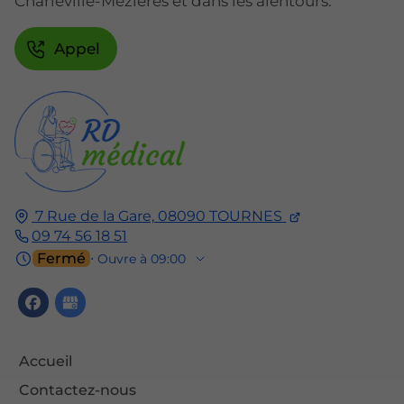
Charleville-Mézières et dans les alentours.
Appel
7 Rue de la Gare,
08090
TOURNES
09 74 56 18 51
Fermé
⋅ Ouvre à 09:00
Accueil
Contactez-nous